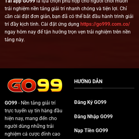
Tải app GO99
là lựa chọn phù hợp cho người chơi muốn
trải nghiệm nền tảng giải trí nhanh chóng và tiện lợi. Chỉ
cần cài đặt đơn giản, bạn đã có thể bắt đầu hành trình giải
trí đầy kịch tính. Cài đặt ứng dụng
https://go999.com.co/
ngay hôm nay để tận hưởng trọn vẹn trải nghiệm trên nền
tảng này.
HƯỚNG DẪN
Đăng Ký GO99
GO99
- Nền tảng giải trí
trực tuyến uy tín hàng đầu
Đăng Nhập GO99
hiện nay, mang đến cho
người dùng những trải
Nạp Tiền GO99
nghiệm cá cược đỉnh cao