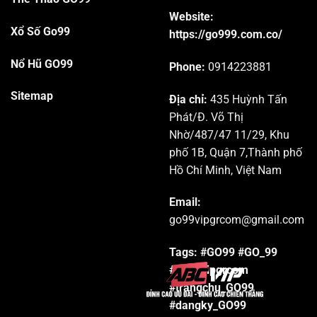
Website:
Xổ Số Go99
https://go999.com.co/
Nổ Hũ GO99
Phone:
0914223881
Sitemap
Địa
chỉ:
435 Huỳnh Tấn
Phát/Đ. Võ Thị
Nhờ/487/47 11/29, Khu
phố 1B, Quận 7,Thành phố
Hồ Chí Minh, Việt Nam
Email:
go99vipgrcom@gmail.com
Tags: #GO99 #GO_99
#go99vipgrcom
#trangchu_GO99
#dangky_GO99