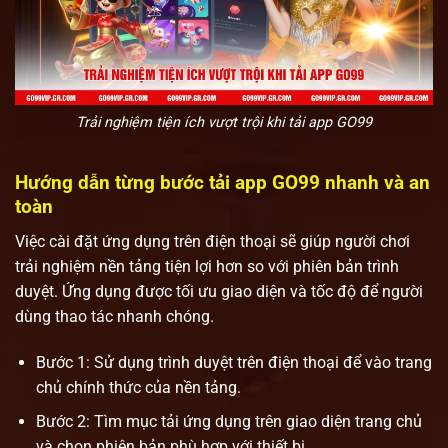
Trải nghiệm tiện ích vượt trội khi tải app GO99
Hướng dẫn từng bước tải app GO99 nhanh và an
toàn
Việc cài đặt ứng dụng trên điện thoại sẽ giúp người chơi
trải nghiệm nền tảng tiện lợi hơn so với phiên bản trình
duyệt. Ứng dụng được tối ưu giao diện và tốc độ để người
dùng thao tác nhanh chóng.
Bước 1: Sử dụng trình duyệt trên điện thoại để vào trang
chủ chính thức của nền tảng.
Bước 2: Tìm mục tải ứng dụng trên giao diện trang chủ
và chọn phiên bản phù hợp với thiết bị.