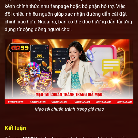
kênh chính thức như fanpage hoặc bộ phận hỗ trợ. Việc
đối chiếu nhiều nguồn giúp xác nhận đường dẫn cài đặt
chính xác hơn. Ngoài ra, bạn có thể đọc hướng dẫn tải ứng
dụng từ cộng đồng người chơi.
Mẹo tải chuẩn tránh trang giả mạo
Kết luận