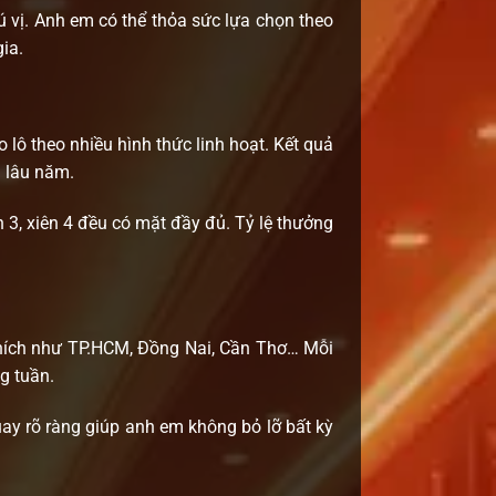
ú vị. Anh em có thể thỏa sức lựa chọn theo
ia.
 lô theo nhiều hình thức linh hoạt. Kết quả
i lâu năm.
n 3, xiên 4 đều có mặt đầy đủ. Tỷ lệ thưởng
hích như TP.HCM, Đồng Nai, Cần Thơ… Mỗi
g tuần.
quay rõ ràng giúp anh em không bỏ lỡ bất kỳ