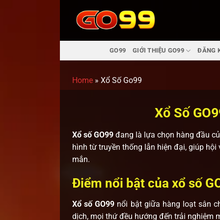
Bỏ
qua
nội
dung
GO99
GIỚI THIỆU GO99
ĐĂNG 
Home
»
Xổ Số Go99
Xổ Số GO99
Xổ số GO99
đang là lựa chọn hàng đầu củ
hình từ truyền thống lẫn hiện đại, giúp h
mắn.
Điểm nổi bật của xổ số G
Xổ số GO99
nổi bật giữa hàng loạt sân c
dịch, mọi thứ đều hướng đến trải nghiệm 