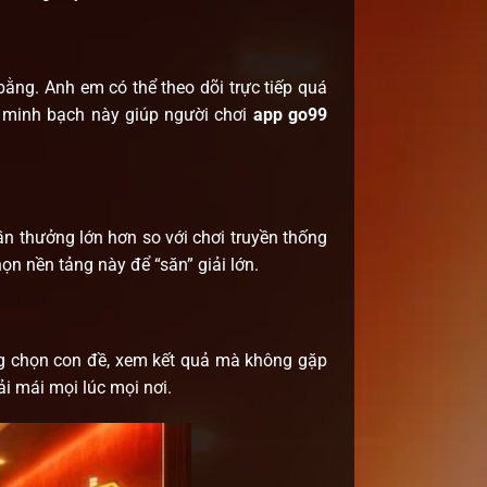
g. Anh em có thể theo dõi trực tiếp quá
Sự minh bạch này giúp người chơi
app go99
ần thưởng lớn hơn so với chơi truyền thống
ọn nền tảng này để “săn” giải lớn.
àng chọn con đề, xem kết quả mà không gặp
i mái mọi lúc mọi nơi.