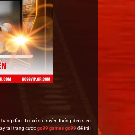
p hàng đầu. Từ xổ số truyền thống đến siêu
y tại trang cược
go99 games go99
để trải