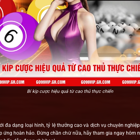
Bí kíp cược hiệu quả từ cao thủ thực chiến
ới đa dạng loại hình, tỷ lệ thưởng cao và dịch vụ chuyên nghiệ
p ứng hoàn hảo. Đừng chần chừ nữa, hãy tham gia ngay hôm na