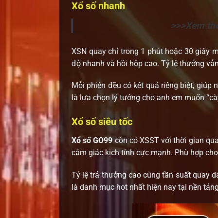
Xổ số nhanh
>>>Xem th
XSN quay chỉ trong 1 phút hoặc 30 giây mộ
độ nhanh và hồi hộp cao. Tỷ lệ thưởng vẫn
Mỗi phiên đều có kết quả riêng biệt, giúp
là lựa chọn lý tưởng cho anh em muốn “cày”
Xổ số siêu tốc
Xổ số GO99
còn có XSST với thời gian qua
cảm giác kịch tính cực mạnh. Phù hợp cho 
Tỷ lệ trả thưởng cao cùng tần suất quay 
là danh mục hot nhất hiện nay tại nền tảng