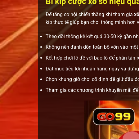
Bí kíp cược xổ số hiệu qu
Để tăng cơ hội chiến thắng khi tham gia
x
kíp thực tế giúp bạn chơi thông minh hơn v
Theo dõi thống kê kết quả 30-50 kỳ gần nhấ
Không nên đánh dồn toàn bộ vốn vào một 
Kết hợp chơi lô đề với bao lô để phân tán r
Đặt mục tiêu lợi nhuận hàng ngày và dừng 
Chọn khung giờ chơi cố định để giữ đầu óc
Tham gia các chương trình khuyến mãi để