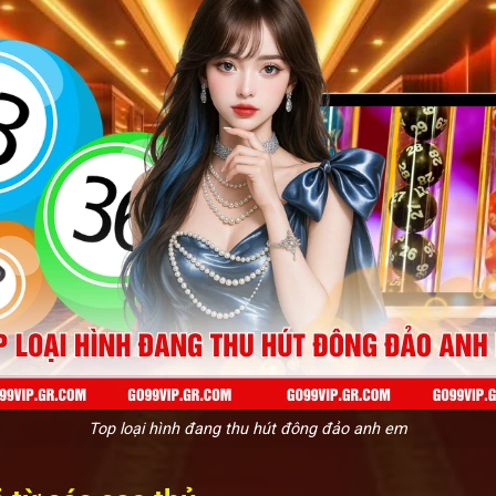
Top loại hình đang thu hút đông đảo anh em