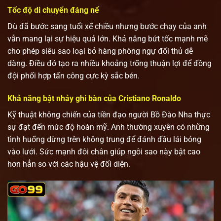
Tốc độ di chuyển đáng nể
Dù đã bước sang tuổi xế chiều nhưng bước chạy của anh
vẫn mang lại sự hiệu quả lớn. Khả năng bứt tốc mạnh mẽ
cho phép siêu sao loại bỏ hàng phòng ngự đối thủ dễ
dàng. Điều đó tạo ra nhiều khoảng trống thuận lợi để đồng
đội phối hợp tấn công cực kỳ sắc bén.
Khả năng bật nhảy ghi bàn của Cristiano Ronaldo
Kỹ thuật không chiến của tiền đạo người Bồ Đào Nha thực
sự đạt đến mức độ hoàn mỹ. Anh thường xuyên có những
tình huống dừng trên không trung để đánh đầu lái bóng
vào lưới. Sức mạnh đôi chân giúp ngôi sao này bật cao
hơn hẳn so với các hậu vệ đối diện.