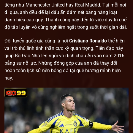
tiếng như Manchester United hay Real Madrid. Tại mỗi nơi
đi qua, anh đều để lại dấu ấn đậm nét bằng hàng loạt
danh hiệu cao quý. Thành công này đến từ việc duy trì chế
độ tập luyện vô cùng nghiêm ngặt trong suốt thời gian dài.
Đội tuyển quốc gia cũng là nơi
Cristiano Ronaldo
thể hiện
vai trò thủ lĩnh tinh thần cực kỳ quan trọng. Tiền đạo này
giúp Bồ Đào Nha lên ngôi vô địch châu Âu vào năm 2016
bằng sự nỗ lực. Những đóng góp của anh đã thay đổi
hoàn toàn lịch sử nền bóng đá tại quê hương mình hiện
nay.