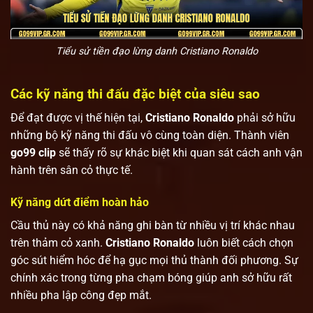
Tiểu sử tiền đạo lừng danh Cristiano Ronaldo
Các kỹ năng thi đấu đặc biệt của siêu sao
Để đạt được vị thế hiện tại,
Cristiano Ronaldo
phải sở hữu
những bộ kỹ năng thi đấu vô cùng toàn diện. Thành viên
go99 clip
sẽ thấy rõ sự khác biệt khi quan sát cách anh vận
hành trên sân cỏ thực tế.
Kỹ năng dứt điểm hoàn hảo
Cầu thủ này có khả năng ghi bàn từ nhiều vị trí khác nhau
trên thảm cỏ xanh.
Cristiano Ronaldo
luôn biết cách chọn
góc sút hiểm hóc để hạ gục mọi thủ thành đối phương. Sự
chính xác trong từng pha chạm bóng giúp anh sở hữu rất
nhiều pha lập công đẹp mắt.