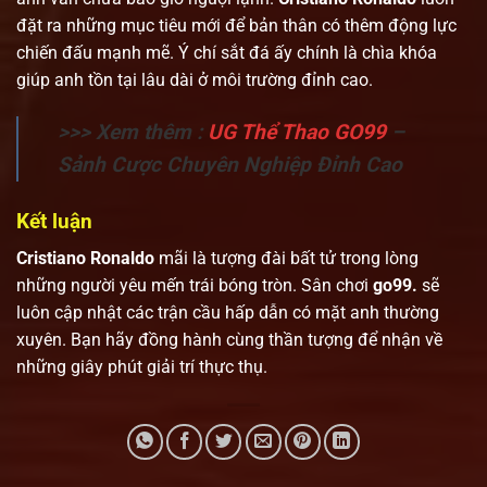
đặt ra những mục tiêu mới để bản thân có thêm động lực
chiến đấu mạnh mẽ. Ý chí sắt đá ấy chính là chìa khóa
giúp anh tồn tại lâu dài ở môi trường đỉnh cao.
>>> Xem thêm :
UG Thể Thao GO99
–
Sảnh Cược Chuyên Nghiệp Đỉnh Cao
Kết luận
Cristiano Ronaldo
mãi là tượng đài bất tử trong lòng
những người yêu mến trái bóng tròn. Sân chơi
go99.
sẽ
luôn cập nhật các trận cầu hấp dẫn có mặt anh thường
xuyên. Bạn hãy đồng hành cùng thần tượng để nhận về
những giây phút giải trí thực thụ.