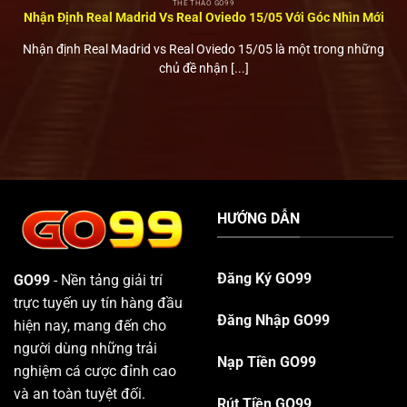
THỂ THAO GO99
Nhận Định Real Madrid Vs Real Oviedo 15/05 Với Góc Nhìn Mới
Nhận định Real Madrid vs Real Oviedo 15/05 là một trong những
chủ đề nhận [...]
HƯỚNG DẪN
Đăng Ký GO99
GO99
- Nền tảng giải trí
trực tuyến uy tín hàng đầu
Đăng Nhập GO99
hiện nay, mang đến cho
người dùng những trải
Nạp Tiền GO99
nghiệm cá cược đỉnh cao
và an toàn tuyệt đối.
Rút Tiền GO99