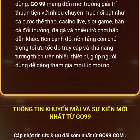
dùng,
GO 99
mang đến môi trường giải trí
thuận tiện với nhiều chuyên mục nổi bật như
cá cược thể thao, casino live, slot game, bắn
cá đổi thưởng, đá gà và nhiều trò chơi hấp
dẫn khác. Bên cạnh đó, nền tảng còn chú
trọng tối ưu tốc độ truy cập và khả năng
tương thích trên nhiều thiết bị, giúp người
dùng dễ dàng tham gia mọi lúc mọi nơi.
THÔNG TIN KHUYẾN MÃI VÀ SỰ KIỆN MỚI
NHẤT TỪ GO99
Cập nhật tin tức & ưu đãi sớm nhất từ GO99.COM :