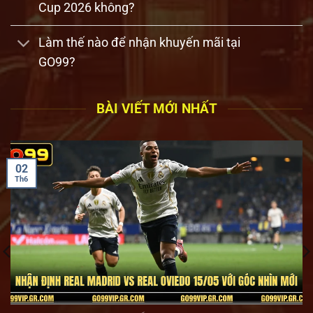
Cup 2026 không?
Làm thế nào để nhận khuyến mãi tại
GO99?
BÀI VIẾT MỚI NHẤT
02
Th6