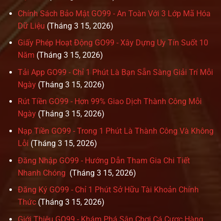
Chính Sách Bảo Mật GO99 - An Toàn Với 3 Lớp Mã Hóa
Dữ Liệu
(Tháng 3 15, 2026)
Giấy Phép Hoạt Động GO99 - Xây Dựng Uy Tín Suốt 10
Năm
(Tháng 3 15, 2026)
Tải App GO99 - Chỉ 1 Phút Là Bạn Sẵn Sàng Giải Trí Mỗi
Ngày
(Tháng 3 15, 2026)
Rút Tiền GO99 - Hơn 99% Giao Dịch Thành Công Mỗi
Ngày
(Tháng 3 15, 2026)
Nạp Tiền GO99 - Trong 1 Phút Là Thành Công Và Không
Lỗi
(Tháng 3 15, 2026)
Đăng Nhập GO99 - Hướng Dẫn Tham Gia Chi Tiết
Nhanh Chóng
(Tháng 3 15, 2026)
Đăng Ký GO99 - Chỉ 1 Phút Sở Hữu Tài Khoản Chính
Thức
(Tháng 3 15, 2026)
Giới Thiệu GO99 - Khám Phá Sân Chơi Cá Cược Hàng