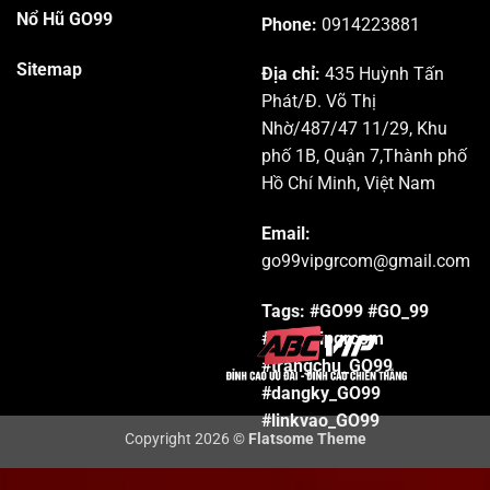
Nổ Hũ GO99
Phone:
0914223881
Sitemap
Địa
chỉ:
435 Huỳnh Tấn
Phát/Đ. Võ Thị
Nhờ/487/47 11/29, Khu
phố 1B, Quận 7,Thành phố
Hồ Chí Minh, Việt Nam
Email:
go99vipgrcom@gmail.com
Tags: #GO99 #GO_99
#go99vipgrcom
#trangchu_GO99
#dangky_GO99
#linkvao_GO99
Copyright 2026 ©
Flatsome Theme