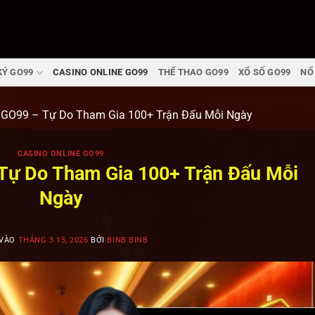
KÝ GO99
CASINO ONLINE GO99
THỂ THAO GO99
XỔ SỐ GO99
NỔ
o GO99 – Tự Do Tham Gia 100+ Trận Đấu Mỗi Ngày
CASINO ONLINE GO99
 Tự Do Tham Gia 100+ Trận Đấu Mỗi
Ngày
 VÀO
THÁNG 3 15, 2026
BỞI
BINB BINB