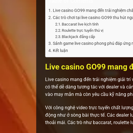
Table of Contents
Live casino GO99 mang đến trải nghiệm ch
Các trò chơi tại live casino GO99 thu hút ng
Baccarat live kịch tính
Roulette trực tuyến thú vị
Blackjack đẳng cấp
Sảnh game live casino phong phú đáp ứng 
Kết luận
Live casino GO99 mang đ
Live casino mang đến trải nghiệm giải trí
có thể dễ dàng tương tác với dealer và cả
vào may mắn mà còn yêu cầu kỹ năng ph
Với công nghệ video trực tuyến chất lượn
động như ở sòng bài thực tế. Các dealer l
thoải mái. Các trò như baccarat, roulette