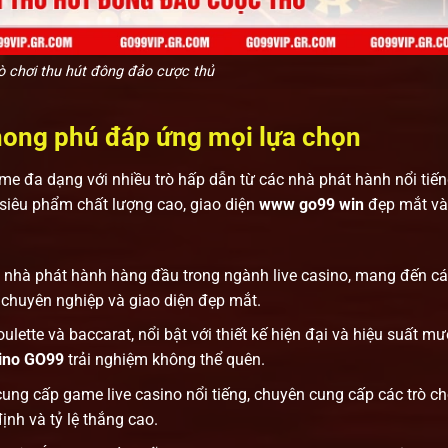
ò chơi thu hút đông đảo cược thủ
hong phú đáp ứng mọi lựa chọn
 đa dạng với nhiều trò hấp dẫn từ các nhà phát hành nổi tiến
siêu phẩm chất lượng cao, giao diện
www go99 win
đẹp mắt và
 nhà phát hành hàng đầu trong ngành live casino, mang đến c
 chuyên nghiệp và giao diện đẹp mắt.
ulette và baccarat, nổi bật với thiết kế hiện đại và hiệu suất mư
sino GO99
trải nghiệm không thể quên.
g cấp game live casino nổi tiếng, chuyên cung cấp các trò ch
ịnh và tỷ lệ thắng cao.