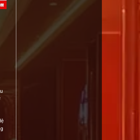
.
g
êu
ờ
Hệ
ng