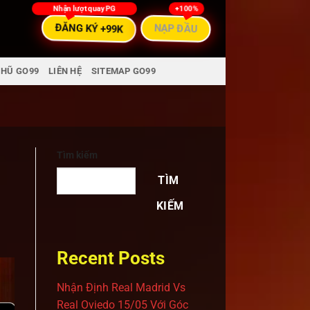
ĐĂNG KÝ +99K
NẠP ĐẦU
 HŨ GO99
LIÊN HỆ
SITEMAP GO99
Tìm kiếm
TÌM
KIẾM
Recent Posts
Nhận Định Real Madrid Vs
Real Oviedo 15/05 Với Góc