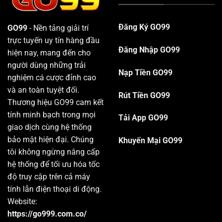
Đăng Ký GO99
GO99
- Nền tảng giải trí
trực tuyến uy tín hàng đầu
Đăng Nhập GO99
hiện nay, mang đến cho
người dùng những trải
Nạp Tiền GO99
nghiệm cá cược đỉnh cao
và an toàn tuyệt đối.
Rút Tiền GO99
Thương hiệu GO99 cam kết
tính minh bạch trong mọi
Tải App GO99
giao dịch cùng hệ thống
bảo mật hiện đại. Chúng
Khuyến Mại GO99
tôi không ngừng nâng cấp
hệ thống để tối ưu hóa tốc
độ truy cập trên cả máy
tính lẫn điện thoại di động.
Website:
https://go999.com.co/