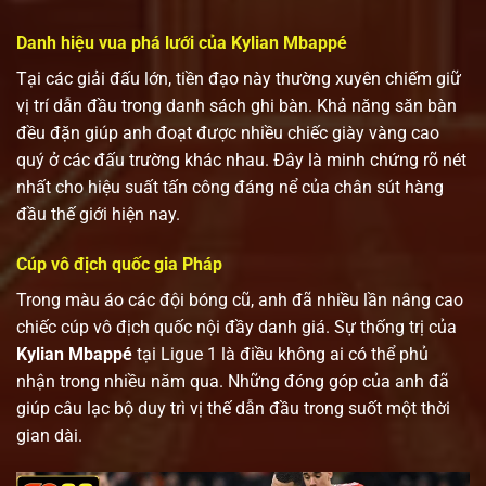
Danh hiệu vua phá lưới của Kylian Mbappé
Tại các giải đấu lớn, tiền đạo này thường xuyên chiếm giữ
vị trí dẫn đầu trong danh sách ghi bàn. Khả năng săn bàn
đều đặn giúp anh đoạt được nhiều chiếc giày vàng cao
quý ở các đấu trường khác nhau. Đây là minh chứng rõ nét
nhất cho hiệu suất tấn công đáng nể của chân sút hàng
đầu thế giới hiện nay.
Cúp vô địch quốc gia Pháp
Trong màu áo các đội bóng cũ, anh đã nhiều lần nâng cao
chiếc cúp vô địch quốc nội đầy danh giá. Sự thống trị của
Kylian Mbappé
tại Ligue 1 là điều không ai có thể phủ
nhận trong nhiều năm qua. Những đóng góp của anh đã
giúp câu lạc bộ duy trì vị thế dẫn đầu trong suốt một thời
gian dài.