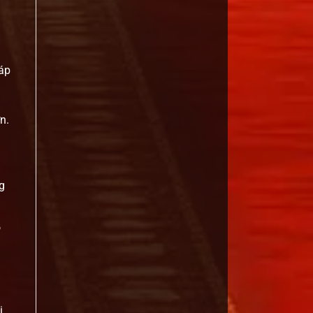
 áp
n.
g
o
i