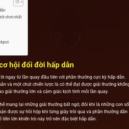
dẫn
ười chơi nhất
ackpot
ơ hội đổi đời hấp dẫn
 đời ngay từ lần quay đầu tiên với phần thưởng cực kỳ hấp dẫn.
ắn và một chút chiến lược là có thể đạt được giải thưởng khổn
ào giải thưởng lớn và cảm giác kịch tính mỗi lần quay.
hể mang lại những giải thưởng bất ngờ, đôi khi là những con số
ận được sự hồi hộp khi từng giây trôi qua và phần thưởng dần
 tiền lớn khiến trò này trở nên đặc biệt hấp dẫn.