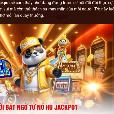
ackpot
sẽ cảm thấy như đang đứng trước cơ hội đổi đời thực sự.
ềm vui mà còn thử thách sự may mắn của mỗi người. Trò này lu
chờ mỗi lần quay thưởng.