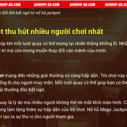
 đổi đời bất ngờ từ nổ hũ jackpot
t thu hút nhiều người chơi nhất
ộp khi mỗi lượt quay có thể mang lại chiến thắng khổng lồ. Nh
ải trí mà còn mong muốn thay đổi vận mệnh của mình.
ot
mang đến những giải thưởng vô cùng hấp dẫn. Trò chơi này 
ổng lồ cho người may mắn. Mỗi lượt quay có thể giúp bạn có th
giải thưởng đầy bất ngờ.
uay là lý do mà nhiều người không thể rời mắt khỏi màn hình. 
càng làm tăng thêm sự hấp dẫn của trò chơi. Nổ hũ Mega Jackpo
 tạo ra sự thú vị cho người tham gia.