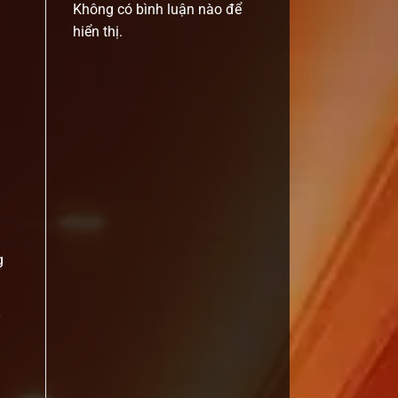
Không có bình luận nào để
hiển thị.
g