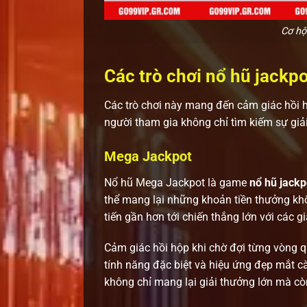
Cơ hội
Các trò chơi nổ hũ jackpo
Các trò chơi này mang đến cảm giác hồi h
người tham gia không chỉ tìm kiếm sự gi
Mega Jackpot
Nổ hũ Mega Jackpot là game
nổ hũ jackp
thể mang lại những khoản tiền thưởng kh
tiến gần hơn tới chiến thắng lớn với các 
Cảm giác hồi hộp khi chờ đợi từng vòng q
tính năng đặc biệt và hiệu ứng đẹp mắt 
không chỉ mang lại giải thưởng lớn mà còn