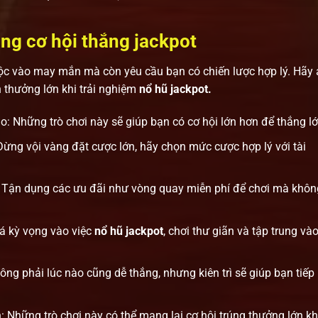
ăng cơ hội thắng jackpot
uộc vào may mắn mà còn yêu cầu bạn có chiến lược hợp lý. Hãy
thưởng lớn khi trải nghiệm
nổ hũ jackpot.
ao: Những trò chơi này sẽ giúp bạn có cơ hội lớn hơn để thắng lớ
Đừng vội vàng đặt cược lớn, hãy chọn mức cược hợp lý với tài
 Tận dụng các ưu đãi như vòng quay miễn phí để chơi mà khôn
á kỳ vọng vào việc
nổ hũ jackpot
, chơi thư giãn và tập trung và
ng phải lúc nào cũng dễ thắng, nhưng kiên trì sẽ giúp bạn tiếp
 Những trò chơi này có thể mang lại cơ hội trúng thưởng lớn kh