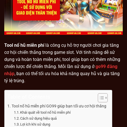
Tool nổ hũ miễn phí
là công cụ hỗ trợ người chơi gia tăng
cơ hội chiến thắng trong game slot. Với tính năng dễ sử
dụng và hoàn toàn miễn phí, tool giúp bạn có thêm những
chiến lược để chiến thắng. Mỗi lần sử dụng ở
go99 đăng
nhập
, bạn có thể tối ưu hóa khả năng quay hũ và gia tăng
tỷ lệ trúng.
Table of Contents
Tool nổ hũ miễn phí GO99 giúp bạn tối ưu cơ hội thắng
Khái quát về tool nổ hũ miễn phí
Cách sử dụng hiệu quả
Lợi ích khi sử dụng