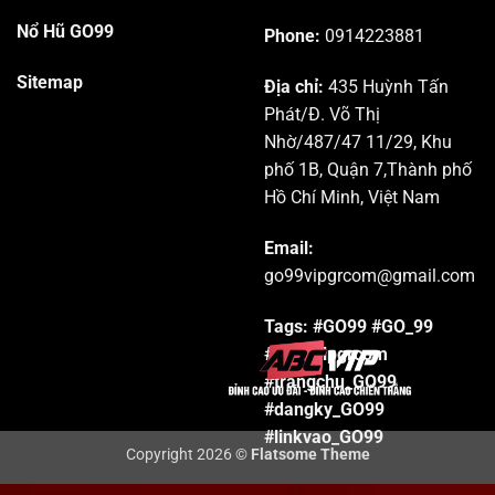
Nổ Hũ GO99
Phone:
0914223881
Sitemap
Địa
chỉ:
435 Huỳnh Tấn
Phát/Đ. Võ Thị
Nhờ/487/47 11/29, Khu
phố 1B, Quận 7,Thành phố
Hồ Chí Minh, Việt Nam
Email:
go99vipgrcom@gmail.com
Tags: #GO99 #GO_99
#go99vipgrcom
#trangchu_GO99
#dangky_GO99
#linkvao_GO99
Copyright 2026 ©
Flatsome Theme