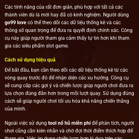
Các tính năng của rất đơn giản, phù hợp với tất cả các
thành viên dù là mới hay đã có kinh nghiệm. Người dùng
go99 love
có thể theo dõi các dữ liệu thống kê và các
thông số quan trọng để đưa ra quyết định chính xác. Công
cụ này giúp người tham gia cảm thấy tự tin hơn khi tham
gia các siêu phẩm slot game.
Cách sử dụng hiệu quả
Để bắt đầu, bạn cần theo dõi các dữ liệu thống kê từ các
vòng quay trước đó để nhận diện các xu hướng. Công cụ
sẽ cung cấp các gợi ý và chiến lược giúp người chơi đưa ra
lựa chọn đúng đắn hơn trong mỗi lượt quay. Sử dụng đúng
cách sẽ giúp người chơi tối ưu hóa khả năng chiến thắng
của mình.
Ngoài việc sử dụng
tool nổ hũ miễn phí
để phân tích, người
chơi cũng cần kiên nhẫn và chờ đợi thời điểm thích hợp để
tham gia. Việc áp dụng chiến lược hợp lý dựa trên các