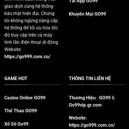
Tải App GO99
giao dịch cùng hệ thống
bảo mật hiện đại. Chúng
Khuyến Mại GO99
tôi không ngừng nâng cấp
hệ thống để tối ưu hóa tốc
độ truy cập trên cả máy
tính lẫn điện thoại di động.
Website:
https://go999.com.co/
GAME HOT
THÔNG TIN LIÊN HỆ
Casino Online GO99
Thương Hiệu
:
GO99
&
Go99vip.gr.com
Thể Thao GO99
Website:
Xổ Số Go99
https://go999.com.co/