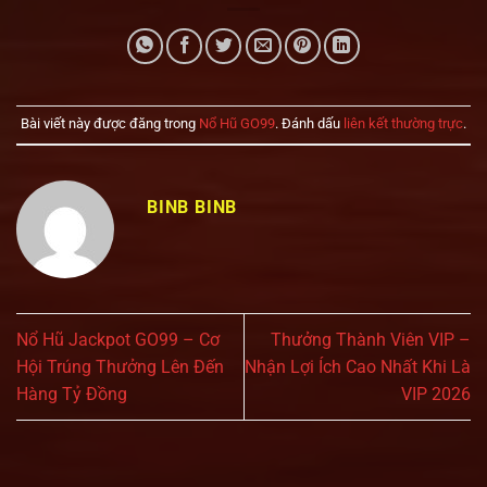
Bài viết này được đăng trong
Nổ Hũ GO99
. Đánh dấu
liên kết thường trực
.
BINB BINB
Nổ Hũ Jackpot GO99 – Cơ
Thưởng Thành Viên VIP –
Hội Trúng Thưởng Lên Đến
Nhận Lợi Ích Cao Nhất Khi Là
Hàng Tỷ Đồng
VIP 2026