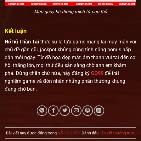
Mẹo quay hũ thông minh từ cao thủ
Kết luận
Nổ hũ Thần Tài
thực sự là tựa game mang lại may mắn với
chủ đề gần gũi, jackpot khủng cùng tính năng bonus hấp
dẫn mỗi ngày. Từ đồ họa đẹp mắt, âm thanh vui tai đến cơ
hội thắng lớn, mọi thứ đều sẵn sàng chờ anh em khám
phá. Đừng chần chừ nữa, hãy đăng ký
GO99
để trải
nghiệm game và đón nhận những phần thưởng khủng
đang chờ bạn.
Bài viết này được đăng trong
Nổ Hũ GO99
. Đánh dấu
liên kết thường trực
.