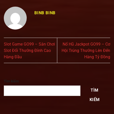
BINB BINB
Slot Game GO99 – Sân Chơi
Nổ Hũ Jackpot GO99 – Cơ
Slot Đổi Thưởng Đỉnh Cao
Hội Trúng Thưởng Lên Đến
Hàng Đầu
Hàng Tỷ Đồng
Tìm kiếm
TÌM
KIẾM