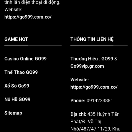
tính lẫn điện thoại di động.
Website:
https://go999.com.co/
GAME HOT
THÔNG TIN LIÊN HỆ
Casino Online GO99
Thương Hiệu
:
GO99
&
Go99vip.gr.com
Thể Thao GO99
Website:
Xổ Số Go99
https://go999.com.co/
Nổ Hũ GO99
Phone:
0914223881
Sitemap
Địa
chỉ:
435 Huỳnh Tấn
Phát/Đ. Võ Thị
Nhờ/487/47 11/29, Khu