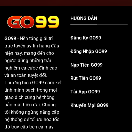
HƯỚNG DẪN
Đăng Ký GO99
GO99
- Nền tảng giải trí
trực tuyến uy tín hàng đầu
Đăng Nhập GO99
hiện nay, mang đến cho
người dùng những trải
Nạp Tiền GO99
nghiệm cá cược đỉnh cao
và an toàn tuyệt đối.
Rút Tiền GO99
Thương hiệu GO99 cam kết
tính minh bạch trong mọi
Tải App GO99
giao dịch cùng hệ thống
bảo mật hiện đại. Chúng
Khuyến Mại GO99
tôi không ngừng nâng cấp
hệ thống để tối ưu hóa tốc
độ truy cập trên cả máy