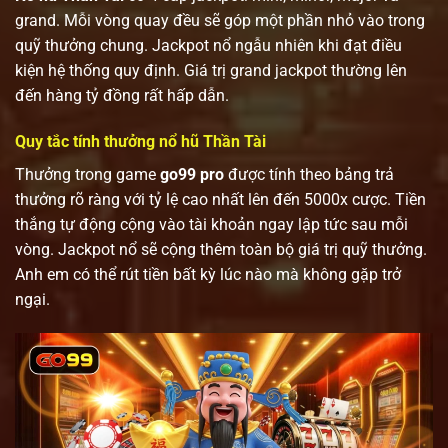
grand. Mỗi vòng quay đều sẽ góp một phần nhỏ vào trong
quỹ thưởng chung. Jackpot nổ ngẫu nhiên khi đạt điều
kiện hệ thống quy định. Giá trị grand jackpot thường lên
đến hàng tỷ đồng rất hấp dẫn.
Quy tắc tính thưởng nổ hũ Thần Tài
Thưởng trong game
go99 pro
được tính theo bảng trả
thưởng rõ ràng với tỷ lệ cao nhất lên đến 5000x cược. Tiền
thắng tự động cộng vào tài khoản ngay lập tức sau mỗi
vòng. Jackpot nổ sẽ cộng thêm toàn bộ giá trị quỹ thưởng.
Anh em có thể rút tiền bất kỳ lúc nào mà không gặp trở
ngại.