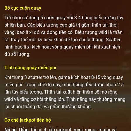
Bố cục cuộn quay
Trò chơi sử dụng 5 cuộn quay với 3-4 hàng biểu tượng tùy
phiên bản. Các biểu tượng cao giá trị gồm thần tài, thỏi
vàng, bao lì xì đỏ và đồng tiền cổ. Biểu tượng wild là thần
tài thay thế mọi ký hiệu khác để tạo chuỗi thắng. Scatter
hình bao lì xì kích hoạt vòng quay miễn phí khi xuất hiện
đủ số lượng.
Tính năng quay miễn phí
Khi trúng 3 scatter trở lên, game kích hoạt 8-15 vòng quay
miễn phí. Trong chế độ này, mọi thắng đều được nhân 2-5
lần tùy biểu tượng. Thần tài xuất hiện thêm sẽ mở rộng
wild và tăng cơ hội thắng lớn. Tính năng này thường mang
lại chuỗi thắng dài và phần thưởng khủng.
Cơ chế jackpot tiến bộ
Nổ hũ Thần Tài
có 4 cấp jackpot: mini, minor, major và