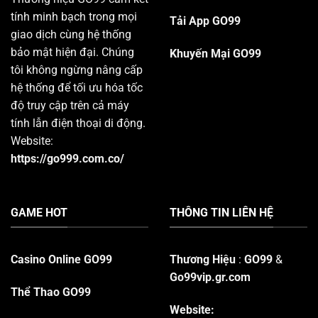
tính minh bạch trong mọi
Tải App GO99
giao dịch cùng hệ thống
bảo mật hiện đại. Chúng
Khuyến Mại GO99
tôi không ngừng nâng cấp
hệ thống để tối ưu hóa tốc
độ truy cập trên cả máy
tính lẫn điện thoại di động.
Website:
https://go999.com.co/
GAME HOT
THÔNG TIN LIÊN HỆ
Casino Online GO99
Thương Hiệu
:
GO99
&
Go99vip.gr.com
Thể Thao GO99
Website: