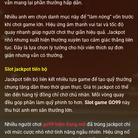
vẫn mang lại phần thưởng hấp dẫn.
Nhiều anh em chọn danh mục này để “làm nóng” vốn trước
khi chơi game lớn. Hiệu ứng âm thanh vui tai và tốc độ
quay nhanh giúp người chơi thư giãn hiệu quả. Jackpot
nhỏ nhưng xuất hiện thường xuyên tạo cảm giác thắng liên
tục. Đây là lựa chọn lý tưởng cho hội viên thích sự đơn
giản nhưng vẫn có thưởng.
Slot jackpot tiến bộ
Jackpot tiến bộ liên kết nhiều tựa game để tạo quỹ thưởng
chung tăng dần theo thời gian thực. Giá trị jackpot có thể
lên đến hàng tỷ đồng chỉ chờ chủ nhân. Mỗi vòng quay
đều góp phần làm quỹ phình to hơn.
Slot game GO99
này
thu hút anh em săn thưởng lớn.
Nhiều người chơi
go99 hiện đang mở
đã trúng jackpot chỉ
với mức cược nhỏ nhờ tính năng ngẫu nhiên. Hiệu ứng nổ