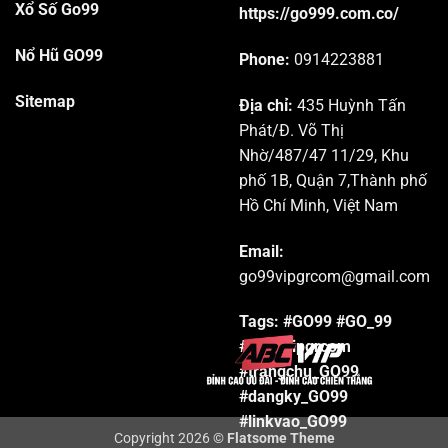
Xổ Số Go99
https://go999.com.co/
Nổ Hũ GO99
Phone:
0914223881
Sitemap
Địa
chỉ:
435 Huỳnh Tấn
Phát/Đ. Võ Thị
Nhờ/487/47 11/29, Khu
phố 1B, Quận 7,Thành phố
Hồ Chí Minh, Việt Nam
Email:
go99vipgrcom@gmail.com
Tags: #GO99 #GO_99
#go99vipgrcom
#trangchu_GO99
#dangky_GO99
#linkvao_GO99
Copyright 2026 ©
Flatsome Theme