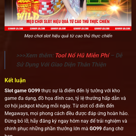
Mẹo chơi slot hiệu quả từ cao thủ thực chiến
>>>Xem thêm:
Tool Nổ Hũ Miễn Phí
– Dễ
Sử Dụng Với Giao Diện Thân Thiện
Kết luận
Slot game GO99
thực sự là điểm đến lý tưởng với kho
game đa dạng, đồ họa đỉnh cao, tỷ lệ thưởng hấp dẫn và
cơ hội jackpot khủng mỗi ngày. Từ slot cổ điển đến
Megaways, mọi phong cách đều được đáp ứng hoàn hảo.
Đừng bỏ lỡ, hãy đăng ký ngay hôm nay để trải nghiệm và
chinh phục những phần thưởng lớn mà
GO99
đang chờ