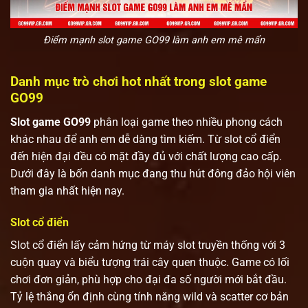
Điểm mạnh slot game GO99 làm anh em mê mẩn
Danh mục trò chơi hot nhất trong slot game
GO99
Slot game GO99
phân loại game theo nhiều phong cách
khác nhau để anh em dễ dàng tìm kiếm. Từ slot cổ điển
đến hiện đại đều có mặt đầy đủ với chất lượng cao cấp.
Dưới đây là bốn danh mục đang thu hút đông đảo hội viên
tham gia nhất hiện nay.
Slot cổ điển
Slot cổ điển lấy cảm hứng từ máy slot truyền thống với 3
cuộn quay và biểu tượng trái cây quen thuộc. Game có lối
chơi đơn giản, phù hợp cho đại đa số người mới bắt đầu.
Tỷ lệ thắng ổn định cùng tính năng wild và scatter cơ bản