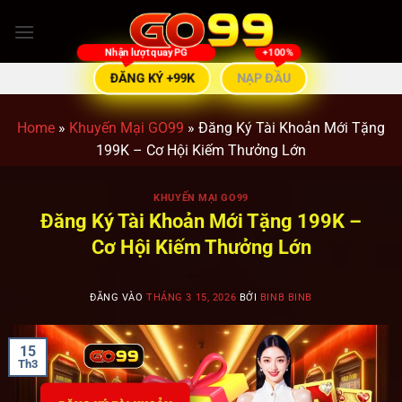
Bỏ
qua
nội
dung
ĐĂNG KÝ +99K
NẠP ĐẦU
Home
»
Khuyến Mại GO99
»
Đăng Ký Tài Khoản Mới Tặng
199K – Cơ Hội Kiếm Thưởng Lớn
KHUYẾN MẠI GO99
Đăng Ký Tài Khoản Mới Tặng 199K –
Cơ Hội Kiếm Thưởng Lớn
ĐĂNG VÀO
THÁNG 3 15, 2026
BỞI
BINB BINB
15
Th3