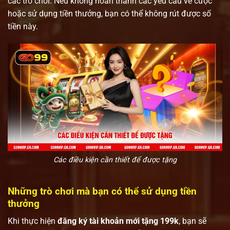
các trò chơi. Nếu không hoàn thành các yêu cầu về cược
hoặc sử dụng tiền thưởng, bạn có thể không rút được số
tiền này.
Các điều kiện cần thiết để được tặng
Những trò chơi mà bạn có thể sử dụng tiền
thưởng
Khi thực hiện
đăng ký tài khoản mới tặng 199k
, bạn sẽ