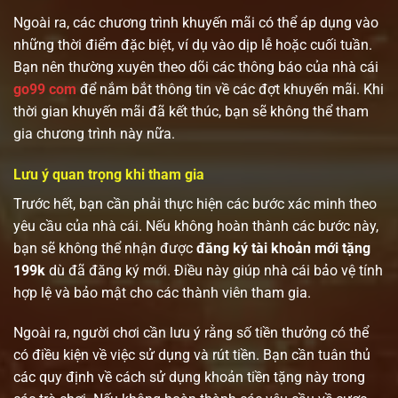
Ngoài ra, các chương trình khuyến mãi có thể áp dụng vào
những thời điểm đặc biệt, ví dụ vào dịp lễ hoặc cuối tuần.
Bạn nên thường xuyên theo dõi các thông báo của nhà cái
go99 com
để nắm bắt thông tin về các đợt khuyến mãi. Khi
thời gian khuyến mãi đã kết thúc, bạn sẽ không thể tham
gia chương trình này nữa.
Lưu ý quan trọng khi tham gia
Trước hết, bạn cần phải thực hiện các bước xác minh theo
yêu cầu của nhà cái. Nếu không hoàn thành các bước này,
bạn sẽ không thể nhận được
đăng ký tài khoản mới tặng
199k
dù đã đăng ký mới. Điều này giúp nhà cái bảo vệ tính
hợp lệ và bảo mật cho các thành viên tham gia.
Ngoài ra, người chơi cần lưu ý rằng số tiền thưởng có thể
có điều kiện về việc sử dụng và rút tiền. Bạn cần tuân thủ
các quy định về cách sử dụng khoản tiền tặng này trong