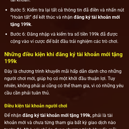
Bước 5: Kiểm tra lại tất cả thông tin đã điền và nhấn nút
“Hoàn tất” để kết thúc và nhận
đăng ký tài khoản mới
tặng 199k
.
Bước 6: Đăng nhập và kiểm tra số tiền 199k đã được
cộng vào ví cược để bắt đầu trải nghiệm các trò chơi.
Những điều kiện khi đăng ký tài khoản mới tặng
199k
Đây là chương trình khuyến mãi hấp dẫn dành cho những
người chơi mới, giúp họ có một khởi đầu thuận lợi. Tuy
nhiên, không phải ai cũng có thể tham gia, vì có những yêu
cầu cần phải tuân thủ.
Điều kiện tài khoản người chơi
Để nhận
đăng ký tài khoản mới tặng 199k
, phải là tài
khoản mới và chưa từng tham gia bất kỳ giao dịch nào