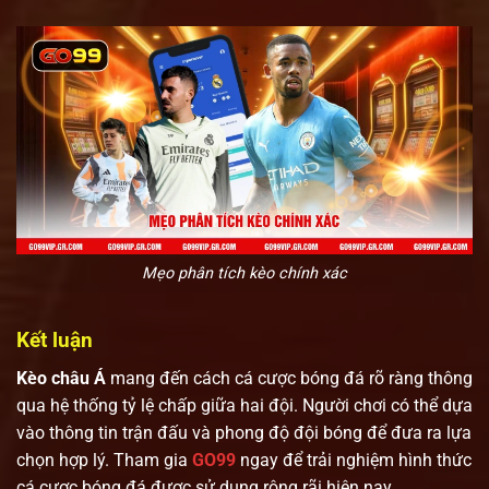
Mẹo phân tích kèo chính xác
Kết luận
Kèo châu Á
mang đến cách cá cược bóng đá rõ ràng thông
qua hệ thống tỷ lệ chấp giữa hai đội. Người chơi có thể dựa
vào thông tin trận đấu và phong độ đội bóng để đưa ra lựa
chọn hợp lý. Tham gia
GO99
ngay để trải nghiệm hình thức
cá cược bóng đá được sử dụng rộng rãi hiện nay.