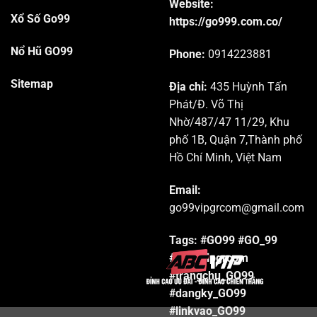
Website:
Xổ Số Go99
https://go999.com.co/
Nổ Hũ GO99
Phone:
0914223881
Sitemap
Địa
chỉ:
435 Huỳnh Tấn
Phát/Đ. Võ Thị
Nhờ/487/47 11/29, Khu
phố 1B, Quận 7,Thành phố
Hồ Chí Minh, Việt Nam
Email:
go99vipgrcom@gmail.com
Tags: #GO99 #GO_99
#go99vipgrcom
#trangchu_GO99
#dangky_GO99
#linkvao_GO99