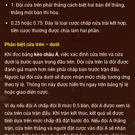
1: Đội cửa trên phải thắng cách biệt hai bàn để thắng,
thắng một bàn thì hòa.
0.25 hoặc 0.75: Đây là loại cược chấp nửa trái kết hợp,
tiền cược thường được chia làm hai phần.
Phân biệt cửa trên – dưới
Khi đọc bảng
kèo châu Á
, việc xác định cửa trên và cửa
dưới là bước quan trọng đầu tiên. Đội cửa trên là đội được
đánh giá mạnh hơn nên phải chấp bàn trước trận đấu.
Ngược lại đội cửa dưới sẽ được nhận mức chấp tương ứng
theo tỷ lệ. Thông tin này được hiển thị ngay trên bảng tỷ lệ
hoặc giao diện cược.
Ví dụ nếu đội A chấp đội B mức 0.5 bàn, đội A được xem là
cửa trên của trận đấu. Khi trận kết thúc, kết quả sẽ được
tính dựa trên mức chấp đã đặt trước đó. Nếu đội A thắng
trận, cửa trên thắng và người đặt cược vào đội A sẽ nhận