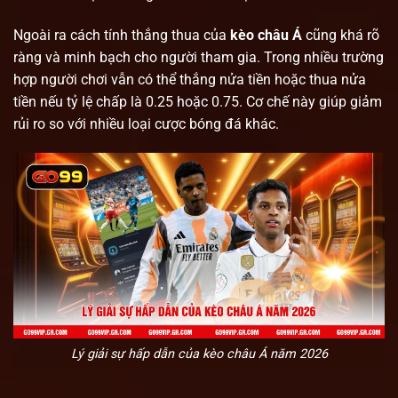
Ngoài ra cách tính thắng thua của
kèo châu Á
cũng khá rõ
ràng và minh bạch cho người tham gia. Trong nhiều trường
hợp người chơi vẫn có thể thắng nửa tiền hoặc thua nửa
tiền nếu tỷ lệ chấp là 0.25 hoặc 0.75. Cơ chế này giúp giảm
rủi ro so với nhiều loại cược bóng đá khác.
Lý giải sự hấp dẫn của kèo châu Á năm 2026