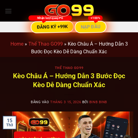
Bỏ
qua
nội
dung
ĐĂNG KÝ +99K
NẠP ĐẦU
Home
»
Thể Thao GO99
»
Kèo Châu Á – Hướng Dẫn 3
Bước Đọc Kèo Dễ Dàng Chuẩn Xác
THỂ THAO GO99
Kèo Châu Á – Hướng Dẫn 3 Bước Đọc
Kèo Dễ Dàng Chuẩn Xác
ĐĂNG VÀO
THÁNG 3 15, 2026
BỞI
BINB BINB
15
Th3