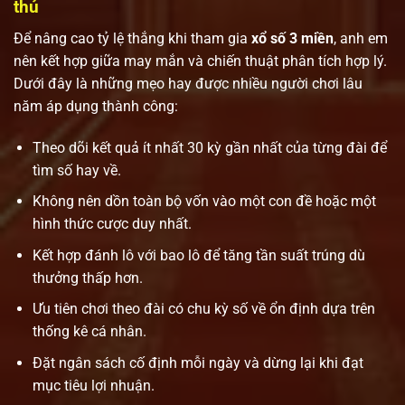
thủ
Để nâng cao tỷ lệ thắng khi tham gia
xổ số 3 miền
, anh em
nên kết hợp giữa may mắn và chiến thuật phân tích hợp lý.
Dưới đây là những mẹo hay được nhiều người chơi lâu
năm áp dụng thành công:
Theo dõi kết quả ít nhất 30 kỳ gần nhất của từng đài để
tìm số hay về.
Không nên dồn toàn bộ vốn vào một con đề hoặc một
hình thức cược duy nhất.
Kết hợp đánh lô với bao lô để tăng tần suất trúng dù
thưởng thấp hơn.
Ưu tiên chơi theo đài có chu kỳ số về ổn định dựa trên
thống kê cá nhân.
Đặt ngân sách cố định mỗi ngày và dừng lại khi đạt
mục tiêu lợi nhuận.