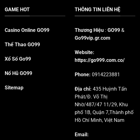
GAME HOT
THÔNG TIN LIÊN HỆ
Casino Online GO99
Thương Hiệu
:
GO99
&
Go99vip.gr.com
Thể Thao GO99
Website:
Xổ Số Go99
https://go999.com.co/
Nổ Hũ GO99
Phone:
0914223881
Sitemap
Địa
chỉ:
435 Huỳnh Tấn
Phát/Đ. Võ Thị
Nhờ/487/47 11/29, Khu
phố 1B, Quận 7,Thành phố
Hồ Chí Minh, Việt Nam
Email: