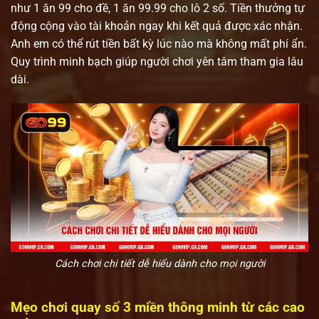
như 1 ăn 99 cho đề, 1 ăn 99.99 cho lô 2 số. Tiền thưởng tự
động cộng vào tài khoản ngay khi kết quả được xác nhận.
Anh em có thể rút tiền bất kỳ lúc nào mà không mất phí ẩn.
Quy trình minh bạch giúp người chơi yên tâm tham gia lâu
dài.
Cách chơi chi tiết dễ hiểu dành cho mọi người
Mẹo chơi quay số 3 miền thông minh từ các cao