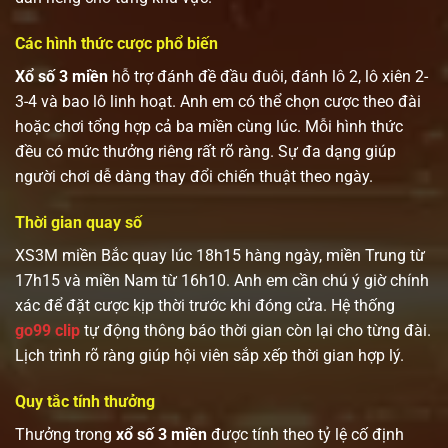
Các hình thức cược phổ biến
Xổ số 3 miền
hỗ trợ đánh đề đầu đuôi, đánh lô 2, lô xiên 2-
3-4 và bao lô linh hoạt. Anh em có thể chọn cược theo đài
hoặc chơi tổng hợp cả ba miền cùng lúc. Mỗi hình thức
đều có mức thưởng riêng rất rõ ràng. Sự đa dạng giúp
người chơi dễ dàng thay đổi chiến thuật theo ngày.
Thời gian quay số
XS3M miền Bắc quay lúc 18h15 hàng ngày, miền Trung từ
17h15 và miền Nam từ 16h10. Anh em cần chú ý giờ chính
xác để đặt cược kịp thời trước khi đóng cửa. Hệ thống
go99 clip
tự động thông báo thời gian còn lại cho từng đài.
Lịch trình rõ ràng giúp hội viên sắp xếp thời gian hợp lý.
Quy tắc tính thưởng
Thưởng trong
xổ số 3 miền
được tính theo tỷ lệ cố định