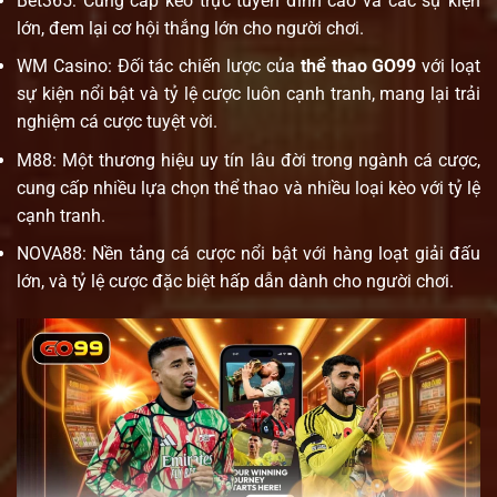
Bet365: Cung cấp kèo trực tuyến đỉnh cao và các sự kiện
lớn, đem lại cơ hội thắng lớn cho người chơi.
WM Casino: Đối tác chiến lược của
thể thao GO99
với loạt
sự kiện nổi bật và tỷ lệ cược luôn cạnh tranh, mang lại trải
nghiệm cá cược tuyệt vời.
M88: Một thương hiệu uy tín lâu đời trong ngành cá cược,
cung cấp nhiều lựa chọn thể thao và nhiều loại kèo với tỷ lệ
cạnh tranh.
NOVA88: Nền tảng cá cược nổi bật với hàng loạt giải đấu
lớn, và tỷ lệ cược đặc biệt hấp dẫn dành cho người chơi.