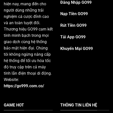
Đăng Nhập GO99
hiện nay, mang đến cho
người dùng những trải
Nạp Tiền GO99
nghiệm cá cược đỉnh cao
và an toàn tuyệt đối.
Rút Tiền GO99
Thương hiệu GO99 cam kết
tính minh bạch trong mọi
Tải App GO99
giao dịch cùng hệ thống
bảo mật hiện đại. Chúng
Khuyến Mại GO99
tôi không ngừng nâng cấp
hệ thống để tối ưu hóa tốc
độ truy cập trên cả máy
tính lẫn điện thoại di động.
Website:
https://go999.com.co/
GAME HOT
THÔNG TIN LIÊN HỆ