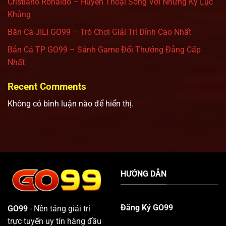
Cristiano Ronaldo – Huyền Thoại Sống Với Những Kỷ Lục
Khủng
Bắn Cá JILI GO99 – Trò Chơi Giải Trí Đỉnh Cao Nhất
Bắn Cá TP GO99 – Sảnh Game Đổi Thưởng Đẳng Cấp
Nhất
Recent Comments
Không có bình luận nào để hiển thị.
HƯỚNG DẪN
Đăng Ký GO99
GO99
- Nền tảng giải trí
trực tuyến uy tín hàng đầu