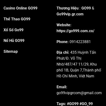
Casino Online GO99
Thương Hiệu
:
GO99
&
Go99vip.gr.com
Thể Thao GO99
Website:
Xổ Số Go99
https://go999.com.co/
Nổ Hũ GO99
Phone:
0914223881
Sitemap
Địa
chỉ:
435 Huỳnh Tấn
Phát/Đ. Võ Thị
Nhờ/487/47 11/29, Khu
phố 1B, Quận 7,Thành phố
Hồ Chí Minh, Việt Nam
Email:
go99vipgrcom@gmail.com
Tags: #GO99 #GO_99