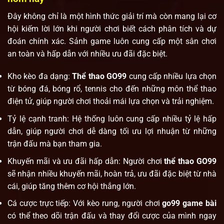
Đây không chỉ là một hình thức giải trí mà còn mang lại cơ
hội kiếm lời lớn khi người chơi biết cách phân tích và dự
đoán chính xác. Sảnh game luôn cung cấp một sân chơi
an toàn và hấp dẫn với nhiều ưu đãi đặc biệt.
Kho kèo đa dạng:
Thể thao GO99
cung cấp nhiều lựa chọn
từ bóng đá, bóng rổ, tennis cho đến những môn thể thao
điện tử, giúp người chơi thoải mái lựa chọn và trải nghiệm.
Tỷ lệ cạnh tranh: Hệ thống luôn cung cấp nhiều tỷ lệ hấp
dẫn, giúp người chơi dễ dàng tối ưu lợi nhuận từ những
trận đấu mà bạn tham gia.
Khuyến mãi và ưu đãi hấp dẫn: Người chơi
thể thao GO99
sẽ nhận nhiều khuyến mãi, hoàn trả, ưu đãi đặc biệt từ nhà
cái, giúp tăng thêm cơ hội thắng lớn.
Cá cược trực tiếp: Với kèo rung, người chơi
go99 game bài
có thể theo dõi trận đấu và thay đổi cược của mình ngay